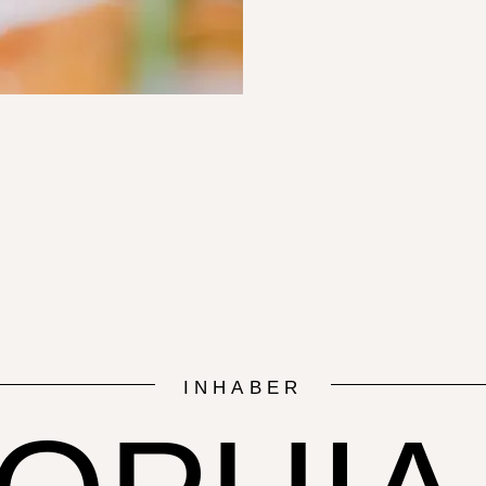
INHABER