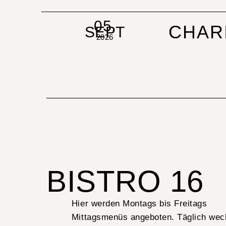
05.
CHAR
SEPT
2026
BISTRO 16
Hier werden Montags bis Freitags
Mittagsmenüs angeboten. Täglich wec