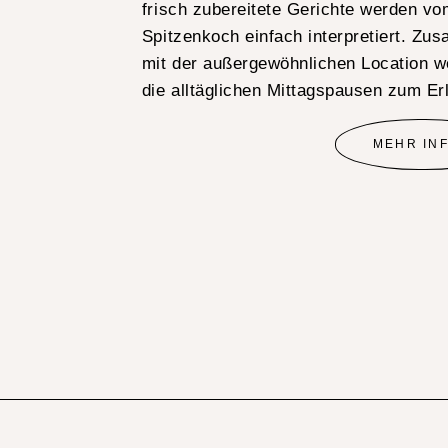
frisch zubereitete Gerichte werden v
Spitzenkoch einfach interpretiert. Z
mit der außergewöhnlichen Location 
die alltäglichen Mittagspausen zum Er
MEHR IN