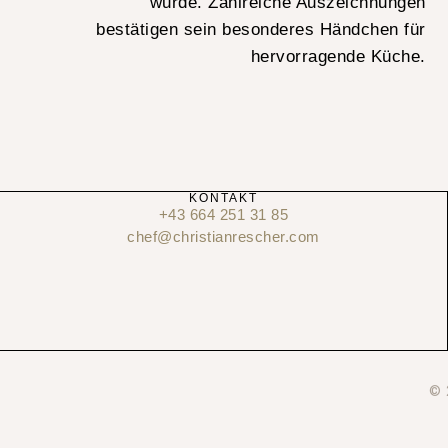
wurde. Zahlreiche Auszeichnungen
bestätigen sein besonderes Händchen für
hervorragende Küche.
KONTAKT
+43 664 251 31 85
chef@christianrescher.com
© 