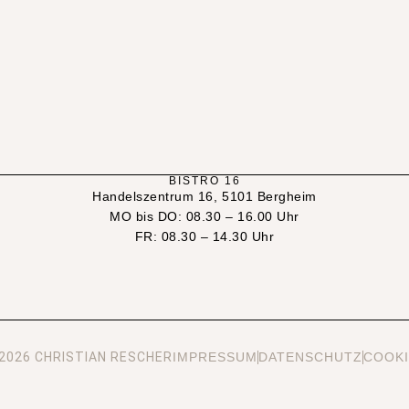
BISTRO 16
Handelszentrum 16, 5101 Bergheim
MO bis DO: 08.30 – 16.00 Uhr
FR: 08.30 – 14.30 Uhr
2026 CHRISTIAN RESCHER
IMPRESSUM
DATENSCHUTZ
COOKI