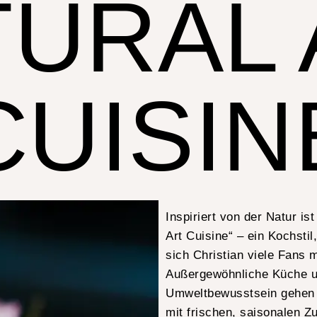
TURAL 
CUISIN
Inspiriert von der Natur ist
Art Cuisine“ – ein Kochsti
sich Christian viele Fans 
Außergewöhnliche Küche 
Umweltbewusstsein gehen
mit frischen, saisonalen Z