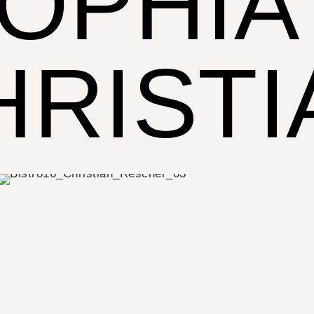
OPHIA
HRISTI