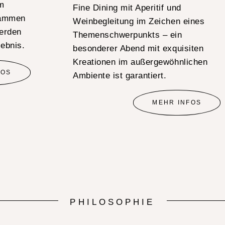
om
Fine Dining mit Aperitif und
usammen
Weinbegleitung im Zeichen eines
werden
Themenschwerpunkts – ein
lebnis.
besonderer Abend mit exquisiten
Kreationen im außergewöhnlichen
FOS
Ambiente ist garantiert.
MEHR INFOS
PHILOSOPHIE