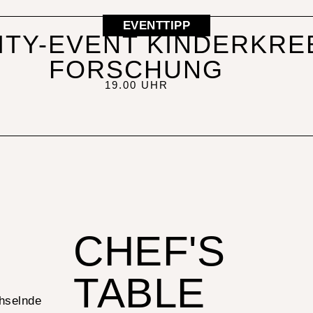
EVENTTIPP
ITY-EVENT KINDERKRE
FORSCHUNG
19.00 UHR
CHEF'S
TABLE
hselnde