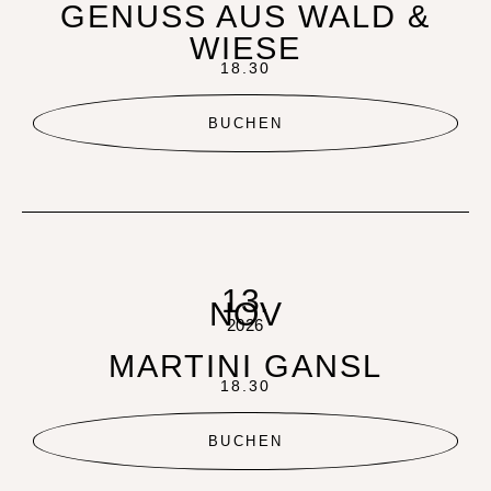
GENUSS AUS WALD &
WIESE
18.30
BUCHEN
13.
NOV
2026
MARTINI GANSL
18.30
BUCHEN