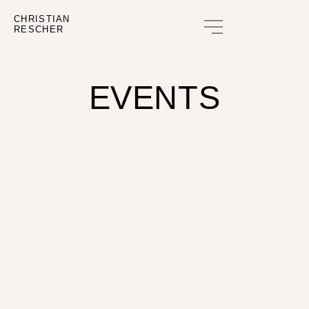
CHRISTIAN
RESCHER
GUTSCHEIN KAUFEN
EVENTS