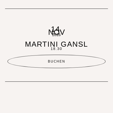
14.
NOV
2026
MARTINI GANSL
18.30
BUCHEN