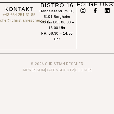
FOLGE UNS
BISTRO 16
KONTAKT
Handelszentrum 16,
+43 664 251 31 85
5101 Bergheim
chef@christianrescher.com
MO bis DO: 08.30 –
16.00 Uhr
FR: 08.30 – 14.30
Uhr
© 2026 CHRISTIAN RESCHER
IMPRESSUM
DATENSCHUTZ
COOKIES