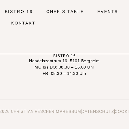
BISTRO 16
CHEF’S TABLE
EVENTS
KONTAKT
BISTRO 16
Handelszentrum 16, 5101 Bergheim
MO bis DO: 08.30 – 16.00 Uhr
FR: 08.30 – 14.30 Uhr
2026 CHRISTIAN RESCHER
IMPRESSUM
DATENSCHUTZ
COOKI