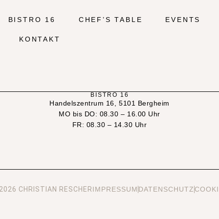
BISTRO 16
CHEF’S TABLE
EVENTS
KONTAKT
BISTRO 16
Handelszentrum 16, 5101 Bergheim
MO bis DO: 08.30 – 16.00 Uhr
FR: 08.30 – 14.30 Uhr
2026 CHRISTIAN RESCHER
IMPRESSUM
DATENSCHUTZ
COOKI