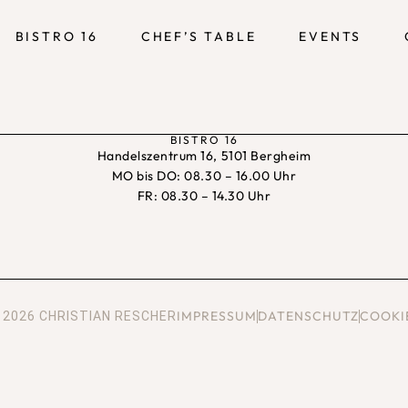
BISTRO 16
CHEF’S TABLE
EVENTS
BISTRO 16
Handelszentrum 16, 5101 Bergheim
MO bis DO: 08.30 – 16.00 Uhr
FR: 08.30 – 14.30 Uhr
IMPRESSUM
DATENSCHUTZ
COOKI
 2026 CHRISTIAN RESCHER