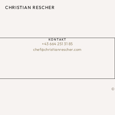
CHRISTIAN RESCHER
KONTAKT
+43 664 251 31 85
chef@christianrescher.com
©