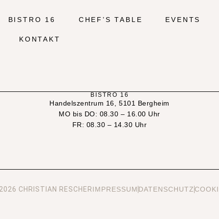
BISTRO 16
CHEF’S TABLE
EVENTS
KONTAKT
BISTRO 16
Handelszentrum 16, 5101 Bergheim
MO bis DO: 08.30 – 16.00 Uhr
FR: 08.30 – 14.30 Uhr
2026 CHRISTIAN RESCHER
IMPRESSUM
DATENSCHUTZ
COOKI