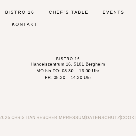
BISTRO 16
CHEF’S TABLE
EVENTS
KONTAKT
BISTRO 16
Handelszentrum 16, 5101 Bergheim
MO bis DO: 08.30 – 16.00 Uhr
FR: 08.30 – 14.30 Uhr
2026 CHRISTIAN RESCHER
IMPRESSUM
DATENSCHUTZ
COOKI