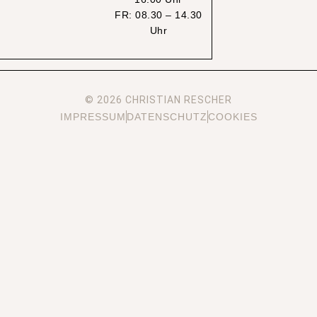
FR: 08.30 – 14.30
Uhr
© 2026 CHRISTIAN RESCHER
IMPRESSUM
DATENSCHUTZ
COOKIES